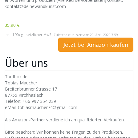
entworfen und produziert.(Alle Rechte vorbehalten)Kontakt:
kontakt@deinewandkunst.com
35,90 €
inkl. 19% gesetzlicher MwSt.
Zuletzt aktualisiert am: 20. April 2020 7:59
Jetzt bei Amazon kaufen
Über uns
Taufbox.de
Tobias Maucher
Breitenbrunner Strasse 17
87755 Kirchhaslach
Telefon: +66 997 354 239
eMail: tobiasmaucher74@gmail.com
Als Amazon-Partner verdiene ich an qualifizierten Verkäufen.
Bitte beachten: Wir können keine Fragen zu den Produkten,