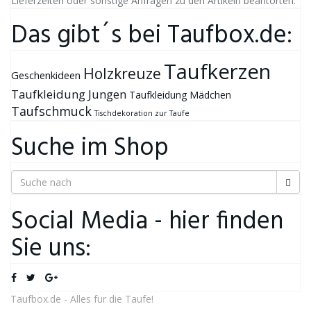
Lieferzeiten oder sonstige Anfragen zu den Artikeln beantorten.
Das gibt´s bei Taufbox.de:
Taufkerzen
Holzkreuze
Geschenkideen
Taufkleidung Jungen
Taufkleidung Mädchen
Taufschmuck
Tischdekoration zur Taufe
Suche im Shop
Social Media - hier finden
Sie uns:
Taufbox.de - Alles für die Taufe!