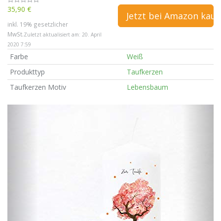
35,90 €
Jetzt bei Amazon kauf
inkl. 19% gesetzlicher
MwSt.
Zuletzt aktualisiert am: 20. April
2020 7:59
Farbe
Weiß
Produkttyp
Taufkerzen
Taufkerzen Motiv
Lebensbaum