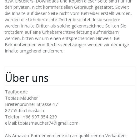
bzw. Erstellers. Downloads und Kopien dieser Seite sind nur für
den privaten, nicht kommerziellen Gebrauch gestattet. Soweit
die Inhalte auf dieser Seite nicht vom Betreiber erstellt wurden,
werden die Urheberrechte Dritter beachtet. Insbesondere
werden Inhalte Dritter als solche gekennzeichnet. Sollten Sie
trotzdem auf eine Urheberrechtsverletzung aufmerksam
werden, bitten wir um einen entsprechenden Hinweis. Bei
Bekanntwerden von Rechtsverletzungen werden wir derartige
Inhalte umgehend entfernen.
Über uns
Taufbox.de
Tobias Maucher
Breitenbrunner Strasse 17
87755 Kirchhaslach
Telefon: +66 997 354 239
eMail: tobiasmaucher74@gmail.com
Als Amazon-Partner verdiene ich an qualifizierten Verkäufen.