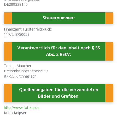
DE289328140
Steuernummer:
Finanzamt Fürstenfeldbruck:
117/248/50059
Verantwortlich für den Inhalt nach § 55
Abs. 2 RStV:
Tobias Maucher
Breitenbrunner Strasse 17
87755 Kirchhaslach
Quellenangaben für die verwendeten
Bilder und Grafiken:
http://www.fotolia.de
Kuno Knipser