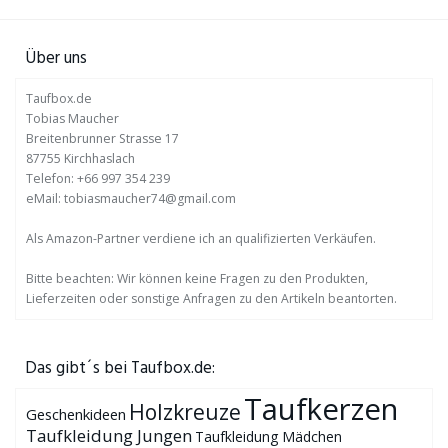
Über uns
Taufbox.de
Tobias Maucher
Breitenbrunner Strasse 17
87755 Kirchhaslach
Telefon: +66 997 354 239
eMail: tobiasmaucher74@gmail.com
Als Amazon-Partner verdiene ich an qualifizierten Verkäufen.
Bitte beachten: Wir können keine Fragen zu den Produkten,
Lieferzeiten oder sonstige Anfragen zu den Artikeln beantorten.
Das gibt´s bei Taufbox.de:
Taufkerzen
Holzkreuze
Geschenkideen
Taufkleidung Jungen
Taufkleidung Mädchen