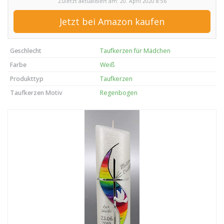
Zuletzt aktualisiert am: 20. April 2020 8:56
Jetzt bei Amazon kaufen
Geschlecht
Taufkerzen für Mädchen
Farbe
Weiß
Produkttyp
Taufkerzen
Taufkerzen Motiv
Regenbogen